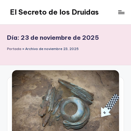
El Secreto de los Druidas
Saltar
al
contenido
Día:
23 de noviembre de 2025
Portada
»
Archivo de noviembre 23, 2025