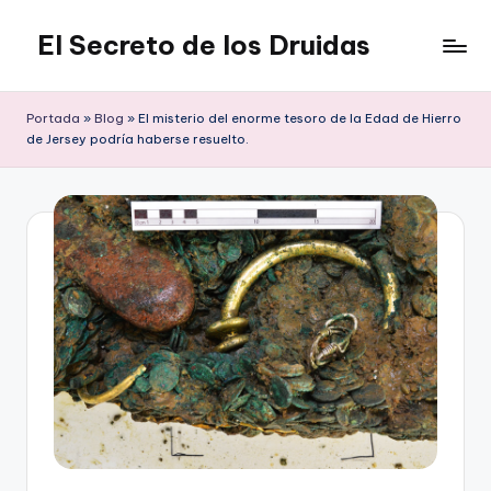
El Secreto de los Druidas
Saltar
al
contenido
Portada
»
Blog
»
El misterio del enorme tesoro de la Edad de Hierro
de Jersey podría haberse resuelto.