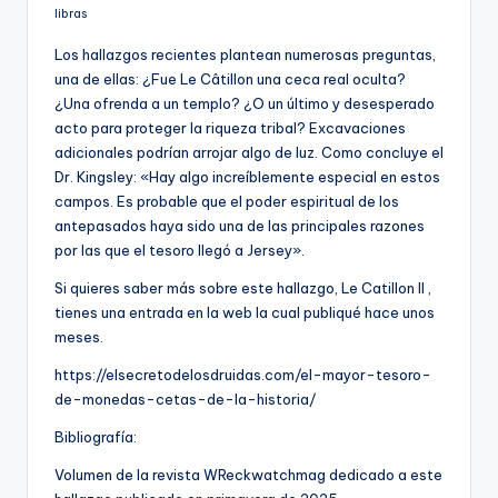
libras
Los hallazgos recientes plantean numerosas preguntas,
una de ellas: ¿Fue Le Câtillon una ceca real oculta?
¿Una ofrenda a un templo? ¿O un último y desesperado
acto para proteger la riqueza tribal? Excavaciones
adicionales podrían arrojar algo de luz. Como concluye el
Dr. Kingsley: «Hay algo increíblemente especial en estos
campos. Es probable que el poder espiritual de los
antepasados ​​haya sido una de las principales razones
por las que el tesoro llegó a Jersey».
Si quieres saber más sobre este hallazgo, Le Catillon II ,
tienes una entrada en la web la cual publiqué hace unos
meses.
https://elsecretodelosdruidas.com/el-mayor-tesoro-
de-monedas-cetas-de-la-historia/
Bibliografía:
Volumen de la revista WReckwatchmag dedicado a este