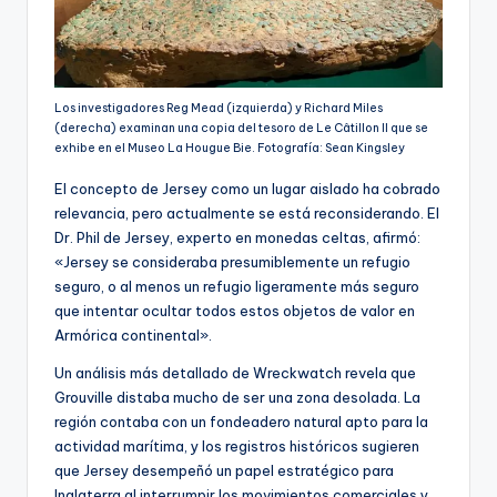
Los investigadores Reg Mead (izquierda) y Richard Miles
(derecha) examinan una copia del tesoro de Le Câtillon II que se
exhibe en el Museo La Hougue Bie. Fotografía: Sean Kingsley
El concepto de Jersey como un lugar aislado ha cobrado
relevancia, pero actualmente se está reconsiderando. El
Dr. Phil de Jersey, experto en monedas celtas, afirmó:
«Jersey se consideraba presumiblemente un refugio
seguro, o al menos un refugio ligeramente más seguro
que intentar ocultar todos estos objetos de valor en
Armórica continental».
Un análisis más detallado de Wreckwatch revela que
Grouville distaba mucho de ser una zona desolada. La
región contaba con un fondeadero natural apto para la
actividad marítima, y los registros históricos sugieren
que Jersey desempeñó un papel estratégico para
Inglaterra al interrumpir los movimientos comerciales y