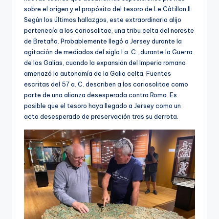
sobre el origen y el propósito del tesoro de Le Câtillon II.
Según los últimos hallazgos, este extraordinario alijo
pertenecía a los coriosolitae, una tribu celta del noreste
de Bretaña. Probablemente llegó a Jersey durante la
agitación de mediados del siglo I a. C., durante la Guerra
de las Galias, cuando la expansión del Imperio romano
amenazó la autonomía de la Galia celta. Fuentes
escritas del 57 a. C. describen a los coriosolitae como
parte de una alianza desesperada contra Roma. Es
posible que el tesoro haya llegado a Jersey como un
acto desesperado de preservación tras su derrota.