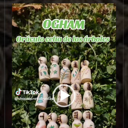
Reproductor
de
vídeo