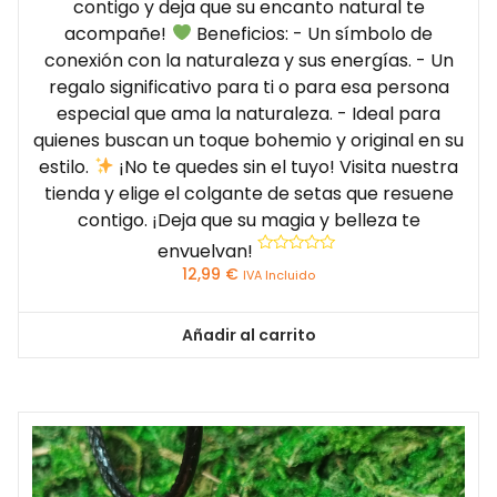
contigo y deja que su encanto natural te
acompañe!
Beneficios: - Un símbolo de
conexión con la naturaleza y sus energías. - Un
regalo significativo para ti o para esa persona
especial que ama la naturaleza. - Ideal para
quienes buscan un toque bohemio y original en su
estilo.
¡No te quedes sin el tuyo! Visita nuestra
tienda y elige el colgante de setas que resuene
contigo. ¡Deja que su magia y belleza te
envuelvan!
Valorado
12,99
€
IVA Incluido
con
0
de
5
Añadir al carrito