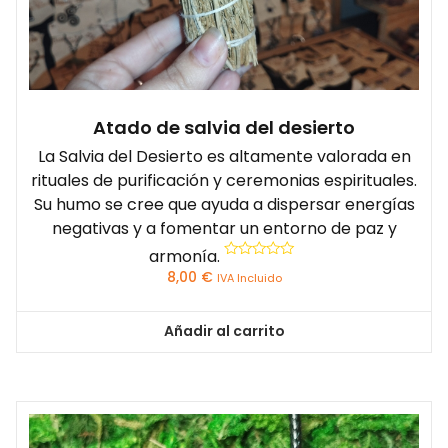
Atado de salvia del desierto
La Salvia del Desierto es altamente valorada en
rituales de purificación y ceremonias espirituales.
Su humo se cree que ayuda a dispersar energías
negativas y a fomentar un entorno de paz y
armonía.
Valorado
8,00
€
IVA Incluido
con
0
de
5
Añadir al carrito