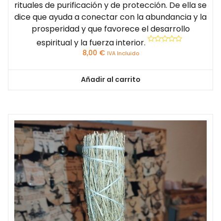
rituales de purificación y de protección. De ella se
dice que ayuda a conectar con la abundancia y la
prosperidad y que favorece el desarrollo
espiritual y la fuerza interior.
Valorado
8,00
€
IVA Incluido
con
0
de
5
Añadir al carrito