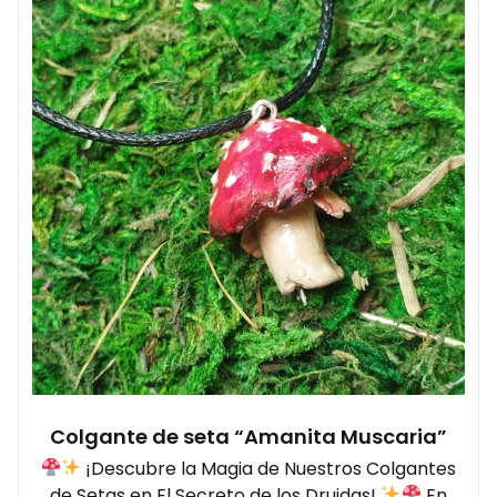
Colgante de seta “Amanita Muscaria”
¡Descubre la Magia de Nuestros Colgantes
de Setas en El Secreto de los Druidas!
En