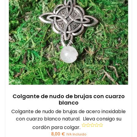
Colgante de nudo de brujas con cuarzo
blanco
Colgante de nudo de brujas de acero inoxidable
con cuarzo blanco natural. Lleva consigo su
cordón para colgar.
Valorado
8,00
€
IVA Incluido
con