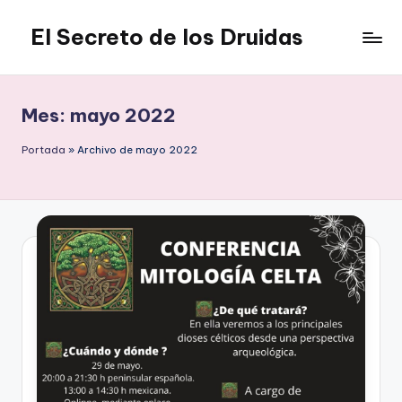
El Secreto de los Druidas
Saltar
al
contenido
Mes:
mayo 2022
Portada
»
Archivo de mayo 2022