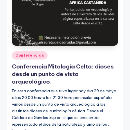
Publicado
Conferencias
en
Conferencia Mitología Celta: dioses
desde un punto de vista
arqueológico.
En esta conferencia que tuvo lugar hoy día 29 de mayo
a las 20:00 hasta las 21:30 hora peninsular española
vimos desde un punto de vista arqueológico a los
distintos dioses de la mitología céltica. Desde el
Caldero de Gundestrup en el que se encuentra
representado el dios de la naturaleza y amo de los ...