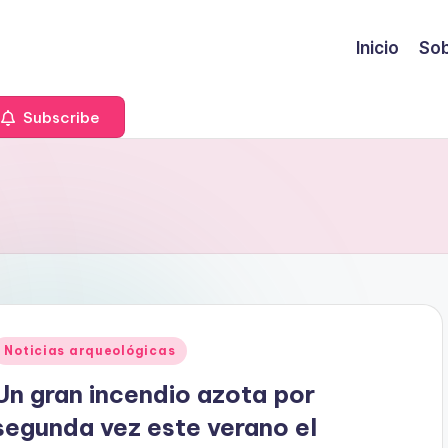
Inicio
Sob
Subscribe
Publicado
Noticias arqueológicas
en
Un gran incendio azota por
segunda vez este verano el