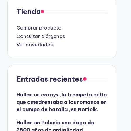
Tienda
Comprar producto
Consultar alérgenos
Ver novedades
Entradas recientes
Hallan un carnyx ,la trompeta celta
que amedrentaba a los romanos en
el campo de batalla ,en Norfolk.
Hallan en Polonia una daga de
2800 años de antigüedad