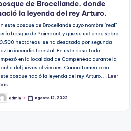
bosque de Broceilande, donde
nació la leyenda del rey Arturo.
En este bosque de Broceliande cuyo nombre "real"
sería bosque de Paimpont y que se extiende sobre
13.500 hectáreas, se ha desatado por segunda
vez un incendio forestal. En este caso todo
empezó en la localidad de Campénéac durante la
noche del jueves al viernes. Concretamente en
este bosque nació la leyenda del rey Arturo. ...
Leer
más
agosto 12, 2022
admin
ublicado
or