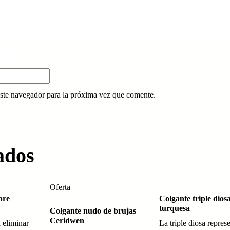
ste navegador para la próxima vez que comente.
ados
Oferta
bre
Colgante triple dios
turquesa
Colgante nudo de brujas
Ceridwen
 eliminar
La triple diosa repres