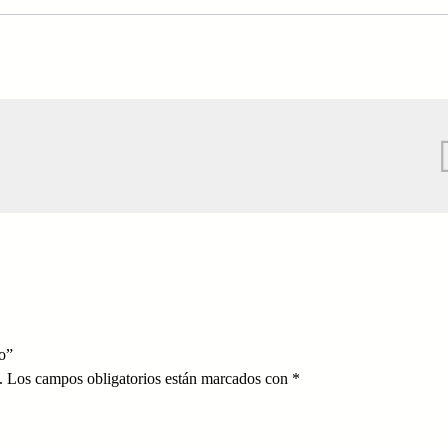
to”
.
Los campos obligatorios están marcados con
*