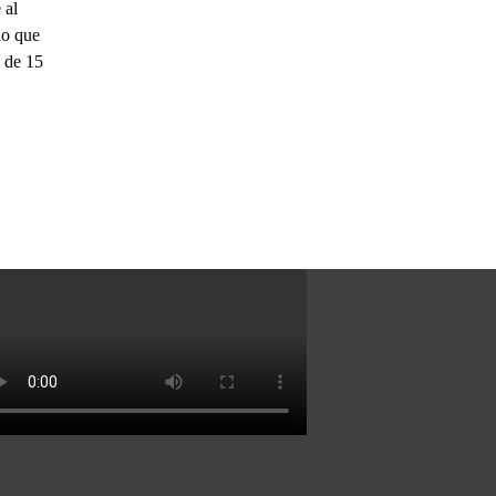
 al
lo que
s de 15