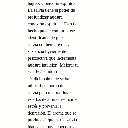
.
bajitas. Conexión espiritual.
La salvia tiene el poder de
profundizar nuestra
conexión espiritual. Esto de
hecho puede comprobarse
científicamente pues la
salvia contiene tuyona,
sustancia ligeramente
psicoactiva que incrementa
nuestra intuición. Mejorar tu
estado de ánimo.
Tradicionalmente se ha
utilizado el humo de la
salvia para mejorar los
estados de ánimo, reducir el
estrés y prevenir la
depresión. El aroma que se
produce al quemar la salvia
blanca es muy acogedor y