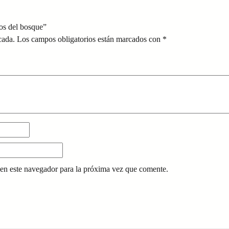
tos del bosque”
cada.
Los campos obligatorios están marcados con
*
en este navegador para la próxima vez que comente.