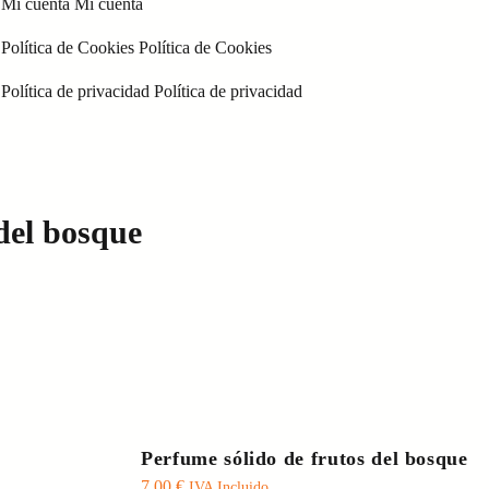
Mi cuenta
Mi cuenta
Política de Cookies
Política de Cookies
Política de privacidad
Política de privacidad
del bosque
Perfume sólido de frutos del bosque
7,00
€
IVA Incluido