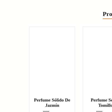
Pro
Perfume Sólido De
Perfume Só
Jazmín
Tomill