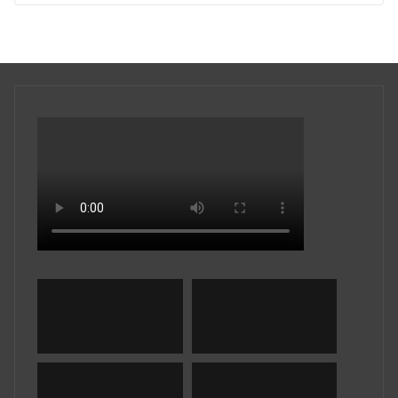
5
de 5