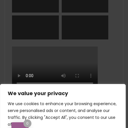
We value your privacy
We use cookies to enhance your browsing experience,
serve personalised ads or content, and analyse our
Copyright © 2010 Creado por EL SECRETO DE LOS
traffic. By clicking "Accept All", you consent to our use
DRUIDAS Todos los derechos reservados.
0
of cookies.
elsecretodelosdruidas@gmail.com TLF. 629 290 226