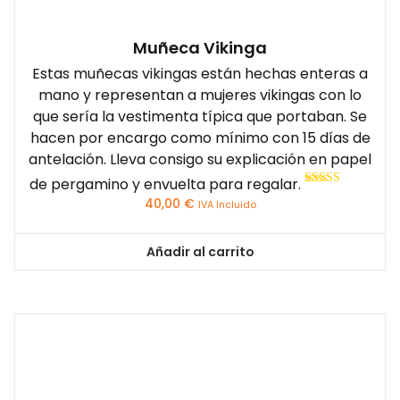
Muñeca Vikinga
Estas muñecas vikingas están hechas enteras a
mano y representan a mujeres vikingas con lo
que sería la vestimenta típica que portaban. Se
hacen por encargo como mínimo con 15 días de
antelación. Lleva consigo su explicación en papel
de pergamino y envuelta para regalar.
Valorado con
40,00
€
IVA Incluido
5.00
de 5
Añadir al carrito